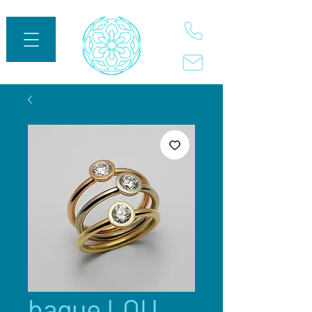
bague LOU